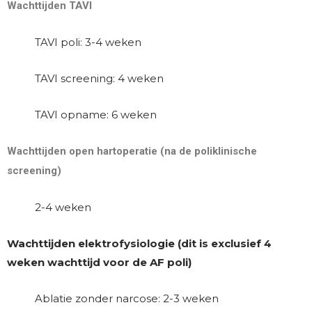
Wachttijden TAVI
TAVI poli: 3-4 weken
TAVI screening: 4 weken
TAVI opname: 6 weken
Wachttijden open hartoperatie (na de poliklinische
screening)
2-4 weken
Wachttijden elektrofysiologie (dit is exclusief 4
weken wachttijd voor de AF poli)
Ablatie zonder narcose: 2-3 weken